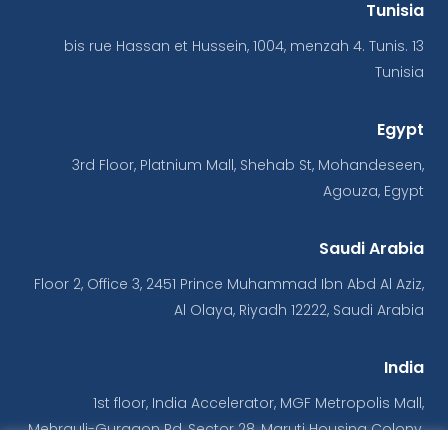
Tunisia
13 bis rue Hassan et Hussein, 1004, menzah 4. Tunis.
Tunisia
Egypt
3rd Floor, Platnium Mall, Shehab St, Mohandeseen,
Agouza, Egypt
Saudi Arabia
Floor 2, Office 3, 2451 Prince Muhammad Ibn Abd Al Aziz,
Al Olaya, Riyadh 12222, Saudi Arabia
India
1st floor, India Accelerator, MGF Metropolis Mall,
Mehrauli-Gurgaon Rd, Sector 28, Maruti Housing Colony,