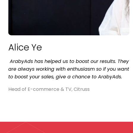
Alice Ye
is
ArabyAds has helped us to boost our results. They
are always working with enthusiasm so if you want
to boost your sales, give a chance to ArabyAds.
Head of E-commerce & TV, Citruss