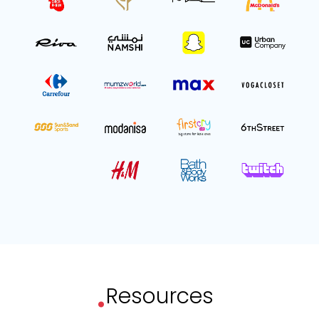
.
Resources